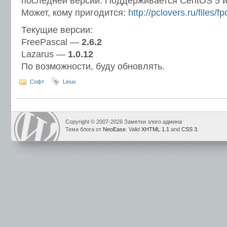
последней версии. Поддерживается CentOS 5 и 
Может, кому пригодится:
http://pclovers.ru/files/fp
Текущие версии:
FreePascal —
2.6.2
Lazarus —
1.0.12
По возможности, буду обновлять.
Софт
Linux
Copyright © 2007-2026 Заметки злого админа
Тема блога от
NeoEase
. Valid
XHTML 1.1
and
CSS 3
.