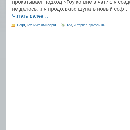
прокатывает подход «Гоу ко мне в чатик, я соз
не делось, и я продолжаю щупать новый софт.
Читать далее…
Софт
,
Технический изврат
fido
,
интернет
,
программы