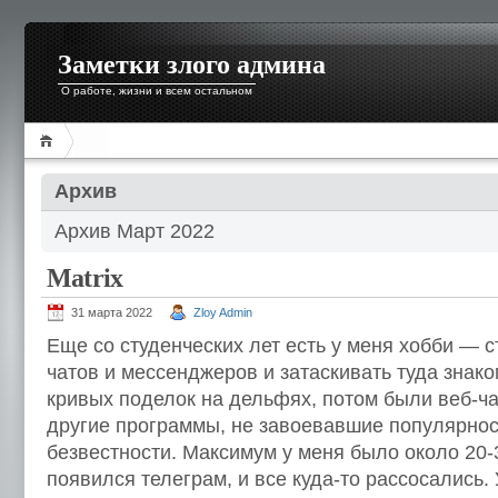
Заметки злого админа
О работе, жизни и всем остальном
Архив
Архив Март 2022
Matrix
31 марта 2022
Zloy Admin
Еще со студенческих лет есть у меня хобби — 
чатов и мессенджеров и затаскивать туда знако
кривых поделок на дельфях, потом были веб-ча
другие программы, не завоевавшие популярнос
безвестности. Максимум у меня было около 20-
появился телеграм, и все куда-то рассосались. 