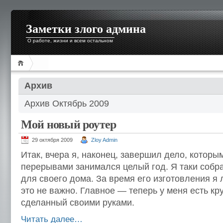
Заметки злого админа
О работе, жизни и всем остальном
Архив
Архив Октябрь 2009
Мой новый роутер
29 октября 2009
Zloy Admin
Итак, вчера я, наконец, завершил дело, котор
перерывами занимался целый год. Я таки собра
для своего дома. За время его изготовления я 
это не важно. Главное — теперь у меня есть кр
сделанный своими руками.
Читать далее…