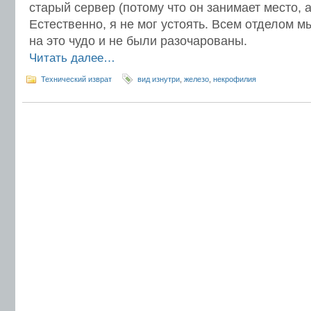
старый сервер (потому что он занимает место, 
Естественно, я не мог устоять. Всем отделом м
на это чудо и не были разочарованы.
Читать далее…
Технический изврат
вид изнутри
,
железо
,
некрофилия