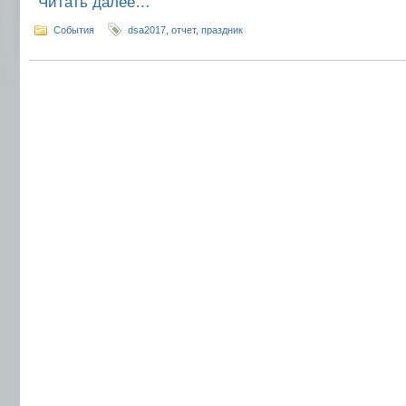
Читать далее…
События
dsa2017
,
отчет
,
праздник