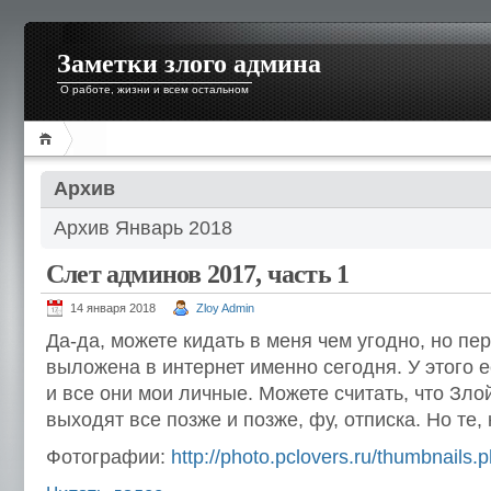
Заметки злого админа
О работе, жизни и всем остальном
Архив
Архив Январь 2018
Слет админов 2017, часть 1
14 января 2018
Zloy Admin
Да-да, можете кидать в меня чем угодно, но пер
выложена в интернет именно сегодня. У этого е
и все они мои личные. Можете считать, что Зло
выходят все позже и позже, фу, отписка. Но те,
Фотографии:
http://photo.pclovers.ru/thumbnails