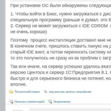
При установке ОС были обнаружены следующи
1. Чтобы войти в Биос, нужно загружаться с дис
специальную программу (раньше я думал, это б
2. Сервер не может загружаться с IDE CDROM 
не очень хорошо)
Поэтому процесс инсталляции доставил мне н
В конечном счете, пришлось ставить линукс на
старый IDE винт, а потом переносить систему н
то это получилось не сразу из-за проблем с загр
Так или иначе, на сервер успешно удалось вка
версию Центоса и сервер 1С:Предприятия 8.1. 
быстро и для серьезного бизнеса не потянет, н
вполне.
Технический изврат
вид изнутри
,
железо
,
некрофилия
Написать комментарий
Уведомление