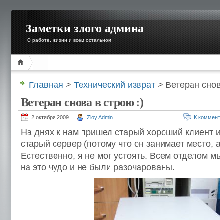
Заметки злого админа
О работе, жизни и всем остальном
Главная
>
Технический изврат
> Ветеран снов
Ветеран снова в строю :)
2 октября 2009
Zloy Admin
К коммен
На днях к нам пришел старый хороший клиент 
старый сервер (потому что он занимает место, 
Естественно, я не мог устоять. Всем отделом м
на это чудо и не были разочарованы.