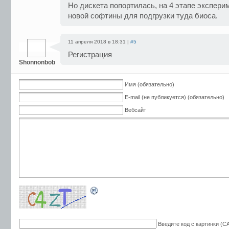
Но дискета попортилась, на 4 этапе экспери
новой софтины для подгрузки туда биоса.
11 апреля 2018 в 18:31 |
#5
Регистрация
Shonnonbob
Имя (обязательно)
E-mail (не публикуется) (обязательно)
Вебсайт
Введите код с картинки (