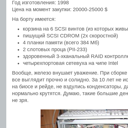
Год изготовления: 1998
Цена на момент закупки: 20000-25000 $
На борту имеется:
корзина на 6 SCSI винтов (из которых живы 
пишущий SCSI CDROM (2х скоростной)
4 планки памяти (всего 384 Мб)
2 слотовых проца (PII-233)
здоровенный 3-хканальный RAID контролле
четырехпортовая сетевуха на чипе Intel
Вообще, железо внушает уважение. При сборке
все выглядит прочно и солидно. За 10 лет не и
на биосе и рейде, не вздулись конденсаторы, 
нормально крутятся. Думаю, такие большие де
не зря.