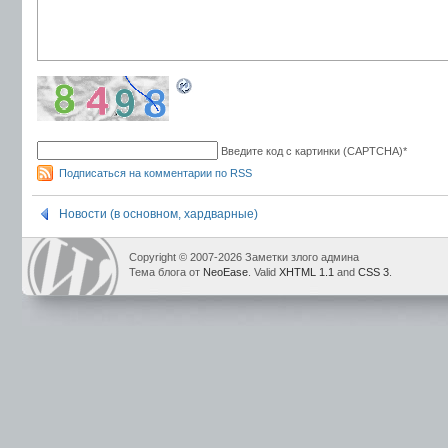
Введите код с картинки (CAPTCHA)
*
Подписаться на комментарии по RSS
Новости (в основном, хардварные)
Copyright © 2007-2026 Заметки злого админа
Тема блога от
NeoEase
. Valid
XHTML 1.1
and
CSS 3
.