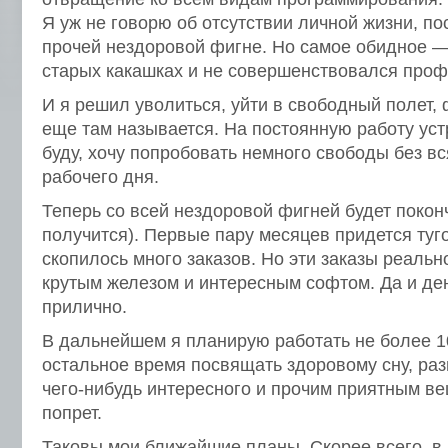
Я уж не говорю об отсутствии личной жизни, по
прочей нездоровой фигне. Но самое обидное — т
старых какашках и не совершенствовался проф
И я решил уволиться, уйти в свободный полет, 
еще там называется. На постоянную работу уст
буду, хочу попробовать немного свободы без в
рабочего дня.
Теперь со всей нездоровой фигней будет покон
получится). Первые пару месяцев придется туго
скопилось много заказов. Но эти заказы реальн
крутым железом и интересным софтом. Да и де
прилично.
В дальнейшем я планирую работать не более 10
остальное время посвящать здоровому сну, ра
чего-нибудь интересного и прочим приятным в
попрет.
Таковы мои ближайшие планы. Скорее всего, в 