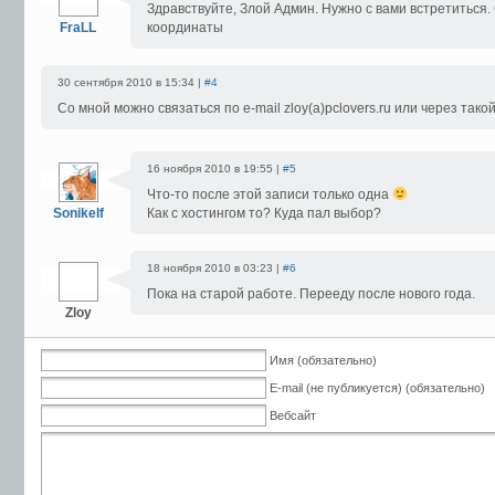
Здравствуйте, Злой Админ. Нужно с вами встретиться
FraLL
координаты
30 сентября 2010 в 15:34 |
#4
Со мной можно связаться по e-mail zloy(a)pclovers.ru или через такой
16 ноября 2010 в 19:55 |
#5
Что-то после этой записи только одна
Sonikelf
Как с хостингом то? Куда пал выбор?
18 ноября 2010 в 03:23 |
#6
Пока на старой работе. Перееду после нового года.
Zloy
Имя (обязательно)
E-mail (не публикуется) (обязательно)
Вебсайт