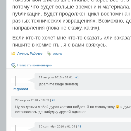
потому что будет больше времени и материала,
публикации. Будет продолжен цикл воспоминани
разных технических извращениях. Возможно, д
направления (пока не скажу, каких).
Если кто-то хочет мне что-то сказать или заказ
пишите в комменты, я с вами свяжусь.
Личное
,
Рабочее
жизнь
Написать комментарий
27 августа 2010 в 03:01 |
#1
[spam message deleted]
mgnhost
27 августа 2010 в 10:03 |
#2
Ну, за деньги любой дурак хостинг найдет. Я на халяву хочу
и дума
остановлюсь где-нибудь у друзей-админов.
30 сентября 2010 в 01:04 |
#3