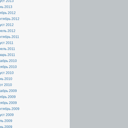
уст 2013
нь 2013
ябрь 2012
нтябрь 2012
уст 2012
рель 2012
нтябрь 2011
уст 2011
рель 2011
варь 2011
кабрь 2010
тябрь 2010
уст 2010
нь 2010
рт 2010
кабрь 2009
ябрь 2009
тябрь 2009
нтябрь 2009
уст 2009
ль 2009
нь 2009