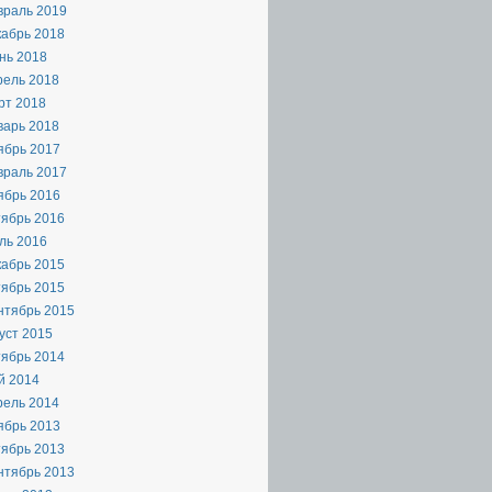
враль 2019
кабрь 2018
нь 2018
рель 2018
рт 2018
варь 2018
ябрь 2017
враль 2017
ябрь 2016
s:yweather="http://xml.weather.yahoo.com/ns/rss/1.0" xmlns:geo="
тябрь 2016
ль 2016
кабрь 2015
тябрь 2015
нтябрь 2015
уст 2015
тябрь 2014
й 2014
рель 2014
ябрь 2013
тябрь 2013
нтябрь 2013