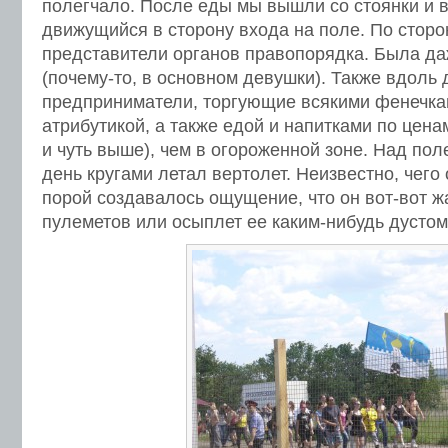
полегчало. После еды мы вышли со стоянки и в
движущийся в сторону входа на поле. По сторо
представители органов правопорядка. Была да
(почему-то, в основном девушки). Также вдоль 
предприниматели, торгующие всякими фенечка
атрибутикой, а также едой и напитками по цена
и чуть выше), чем в огороженной зоне. Над пол
день кругами летал вертолет. Неизвестно, чего
порой создавалось ощущение, что он вот-вот жа
пулеметов или осыплет ее каким-нибудь дустом