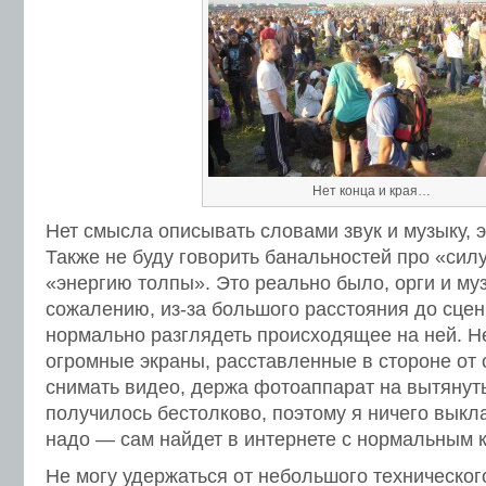
Нет конца и края…
Нет смысла описывать словами звук и музыку, 
Также не буду говорить банальностей про «силу
«энергию толпы». Это реально было, орги и му
сожалению, из-за большого расстояния до сцен
нормально разглядеть происходящее на ней. Н
огромные экраны, расставленные в стороне от 
снимать видео, держа фотоаппарат на вытянуты
получилось бестолково, поэтому я ничего выкла
надо — сам найдет в интернете с нормальным 
Не могу удержаться от небольшого техническог