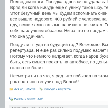
Подведем итоги. Поездка однозначно удалась.
Вряд ли когда-нибудь еще я увижу такое шоу, т
Этот безумный день мы будем вспоминать очен
все вышло недорого, 400 рублей с человека на 
еду, всякие алкогольные напитки я не считал. 
себя наилучшим образом. Ни за что не продам 
что она удачная.
Поеду ли я туда на будущий год? Возможно. Все
репертуара. И еще раз сильно подумаю насчет 
Потому что немного напрягает, когда народ буха
быть, есть смысл поехать на автобусе, по день
голова не болит.
Несмотря ни на что, я рад, что побывал на это
рок постоянно звучит над Волгой!
Личное
,
События
культура и искусство
Написать комментарий