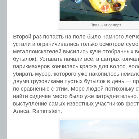
Типа, натюрморт
Второй раз попасть на поле было намного легч
устали и ограничивались только осмотром сумо
металлоискателей высились кучи отобранных в
бутылок). Уставать начали все, в шатрах кончал
парикмахеров кончилась краска для волос, во
убирать мусор, которого уже накопилось немало
двумя грузовиками пустых бутылок в день — пр
по сравнению с этим. Море людей потихоньку с
найти сидячее место было уже затруднительно
выступление самых известных участников фест
Алиса, Rammstein.