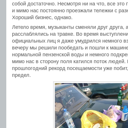
собой достаточно. Несмотря ни на что, все это
и мимо нас постоянно проезжали тележки с ра
Хороший бизнес, однако.
Летело время, музыканты сменяли друг друга, 
расслаблялись на травке. Во время выступлени
официальных лиц я даже умудрился немного вз
вечеру мы решили пообедать и пошли к машин
нормальной пензенской воды и немного подкре
мимо нас в сторону поля катился поток людей.
прошлогодний рекорд посещаемости уже побит, 
предел.