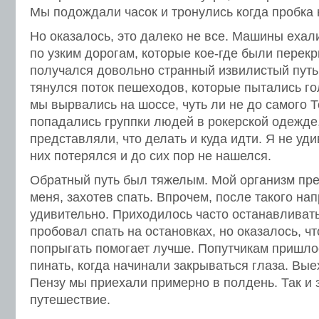
Мы подождали часок и тронулись когда пробка
Но оказалось, это далеко не все. Машины еха
по узким дорогам, которые кое-где были перек
получался довольно странный извилистый путь
тянулся поток пешеходов, которые пытались го
мы вырвались на шоссе, чуть ли не до самого Т
попадались группки людей в рокерской одежде
представляли, что делать и куда идти. Я не уди
них потерялся и до сих пор не нашелся.
Обратный путь был тяжелым. Мой организм пр
меня, захотев спать. Впрочем, после такого на
удивительно. Приходилось часто останавливат
пробовал спать на остановках, но оказалось, чт
попрыгать помогает лучше. Попутчикам пришлос
пинать, когда начинали закрываться глаза. Вые
Пензу мы приехали примерно в полдень. Так и 
путешествие.